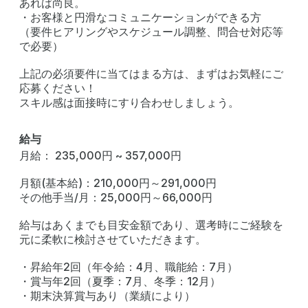
あれば尚良。
・お客様と円滑なコミュニケーションができる方
（要件ヒアリングやスケジュール調整、問合せ対応等
で必要）
上記の必須要件に当てはまる方は、まずはお気軽にご
応募ください！
スキル感は面接時にすり合わせしましょう。
給与
月給： 235,000円 ~ 357,000円
月額(基本給)：210,000円～291,000円
その他手当/月：25,000円～66,000円
給与はあくまでも目安金額であり、選考時にご経験を
元に柔軟に検討させていただきます。
・昇給年2回（年令給：4月、職能給：7月）
・賞与年2回（夏季：7月、冬季：12月）
・期末決算賞与あり（業績により）