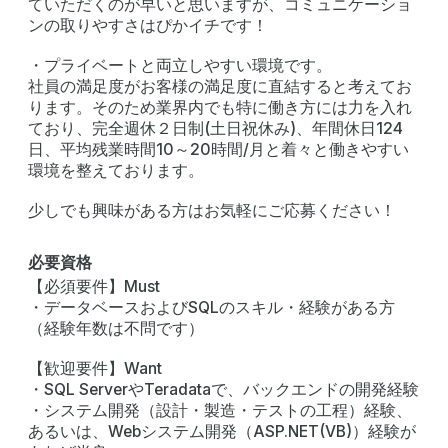
ていただくのが早いと思いますが、コミュニケーショ
ンの取りやすさはぴかイチです！
・プライベートと両立しやすい環境です。
社員の満足度がお客様の満足度に直結すると考えてお
ります。そのため業界内でも特に働き方には力を入れ
ており、完全週休２日制(土日祝休み)、年間休日124
日、平均残業時間10～20時間/月と着々と働きやすい
環境を整えております。
少しでも興味がある方はお気軽にご応募ください！
必要資格
【必須要件】Must
・データベースおよびSQLのスキル・経験がある方
（経験年数は不問です）
【歓迎要件】Want
・SQL ServerやTeradataで、バックエンドの開発経験
・システム開発（設計・製造・テストの工程）経験、
あるいは、Webシステム開発（ASP.NET(VB)）経験が