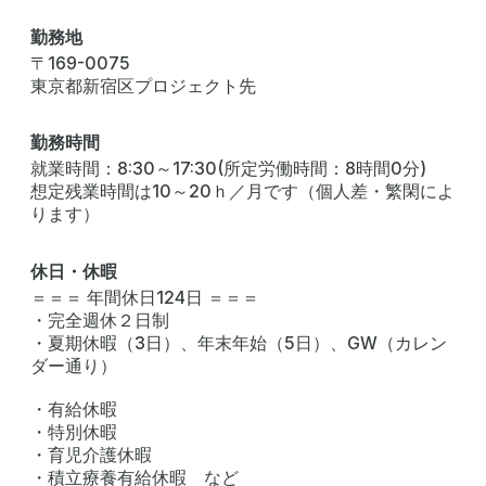
勤務地
〒169-0075
東京都新宿区プロジェクト先
勤務時間
就業時間：8:30～17:30(所定労働時間：8時間0分)
想定残業時間は10～20ｈ／月です（個人差・繁閑によ
ります）
休日・休暇
＝＝＝ 年間休日124日 ＝＝＝
・完全週休２日制
・夏期休暇（3日）、年末年始（5日）、GW（カレン
ダー通り）
・有給休暇
・特別休暇
・育児介護休暇
・積立療養有給休暇 など