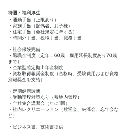
待遇・福利厚生
・通勤手当（上限あり）
・家族手当（配偶者、お子様）
・住宅手当（会社規定に準ずる）
・時間外手当、役職手当、職務手当
・社会保険完備
・退職金制度（定年：60歳、雇用延長制度あり70歳
まで）
・企業型確定拠出年金制度
・資格取得報奨金制度（合格時、受験費用および資格
別報奨金を支給）
・定期健康診断
・受動喫煙対策あり（敷地内禁煙）
・全社集合講習会（年に1回）
・社内レクリエーション（歓迎会、納涼会、忘年会な
ど）
・ビジネス書、技術書提供