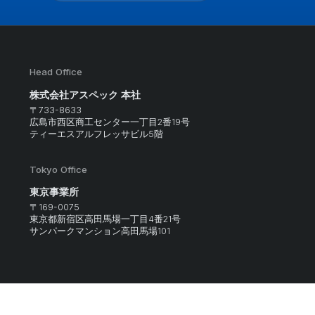
Readmore
Head Office
株式会社アスペック 本社
〒733-8633
広島市西区商工センター一丁目2番19号
ティーエスアルフレッサビル5階
Tokyo Office
東京事業所
〒169-0075
東京都新宿区高田馬場一丁目4番21号
サンパークマンション高田馬場101