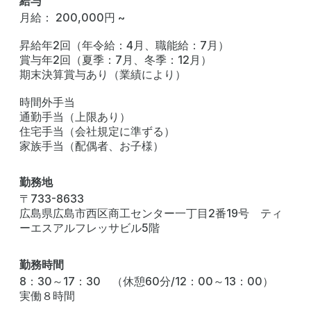
給与
月給： 200,000円 ~
昇給年2回（年令給：4月、職能給：7月）
賞与年2回（夏季：7月、冬季：12月）
期末決算賞与あり（業績により）
時間外手当
通勤手当（上限あり）
住宅手当（会社規定に準ずる）
家族手当（配偶者、お子様）
勤務地
〒733-8633
広島県広島市西区商工センター一丁目2番19号 ティ
ーエスアルフレッサビル5階
勤務時間
8：30～17：30 （休憩60分/12：00～13：00）
実働８時間