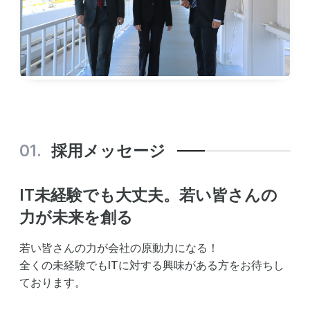
FAQ
Recruit
新卒採用
中途採用
採用メッセージ
IT未経験でも大丈夫。若い皆さんの
力が未来を創る
若い皆さんの力が会社の原動力になる！
全くの未経験でもITに対する興味がある方をお待ちし
ております。