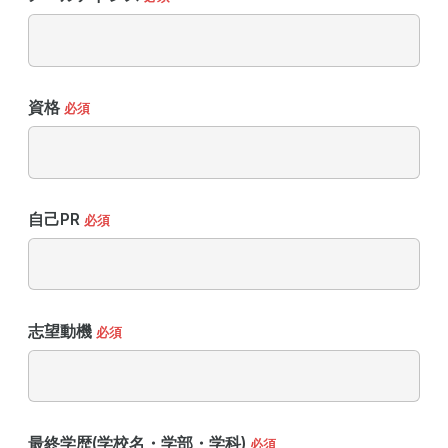
資格
必須
自己PR
必須
志望動機
必須
最終学歴(学校名・学部・学科)
必須