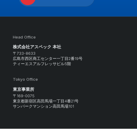
Readmore
Head Office
株式会社アスペック 本社
〒733-8633
広島市西区商工センター一丁目2番19号
ティーエスアルフレッサビル5階
Tokyo Office
東京事業所
〒169-0075
東京都新宿区高田馬場一丁目4番21号
サンパークマンション高田馬場101