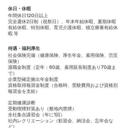
休日・休暇
年間休日120日以上
完全週休2日制（祝祭日）、年末年始休暇、夏期休暇
有給休暇、特別休暇、育児介護休暇、積立療養有給休
暇 等
待遇・福利厚生
社会保険完備（健康保険、厚生年金、雇用保険、労災
保険）
退職金制度（定年：60歳、雇用延長制度あり70歳ま
で）
企業型確定拠出年金制度
資格取得報奨金制度（合格時、受験費用および資格別
報奨金を支給）
定期健康診断
受動喫煙対策あり（敷地内禁煙）
全社集合講習会（年に1回）
社内レクリエーション（歓迎会、納涼会、忘年会な
ど）